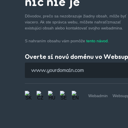
nič nie je
Dôvodov, prečo sa nezobrazuje žiadny obsah, môže byť
viacero. Ak ste správca webu, môžete nahrať/zmazať
existujúci obsah alebo kontaktovať svojho webadmina.
S nahraním obsahu vám pomôže
tento návod.
Overte si novú doménu vo Websu
Webadmin
Websupp