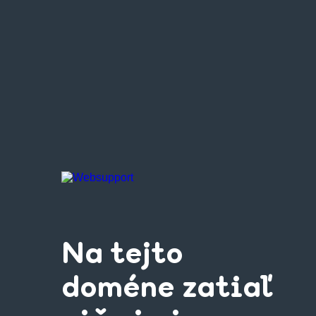
Na tejto
doméne zatiaľ